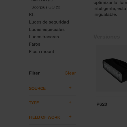
optimizar la ilu
Scorpius GO (5)
inteligente, esta
inigualable.
KL
Luces de seguridad
Luces especiales
Versiones
Luces traseras
Faros
Flush mount
Filter
Clear
SOURCE
TYPE
P620
FIELD OF WORK