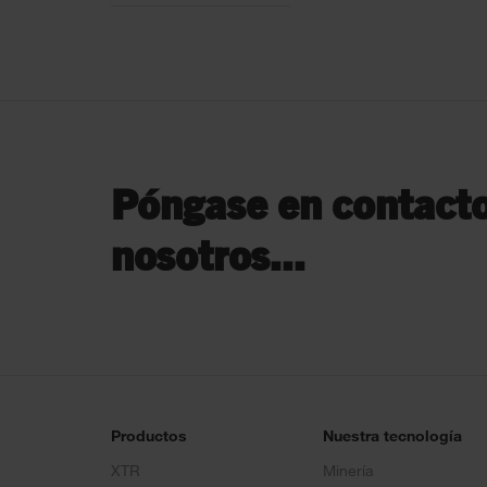
Póngase en contact
nosotros...
Productos
Nuestra tecnología
XTR
Minería