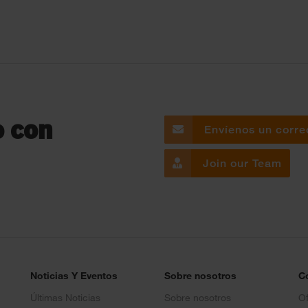
o con
Envíenos un corre
Join our Team
Noticias Y Eventos
Sobre nosotros
C
Últimas Noticias
Sobre nosotros
Of