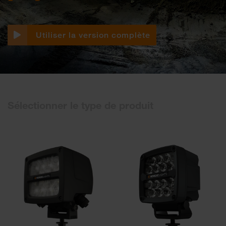
Utiliser la version complète
Sélectionner le type de produit