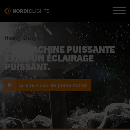
Heavy-Duty Lights
UNE MACHINE PUISSANTE
EXIGE UN ÉCLAIRAGE
PUISSANT.
Lire la vidéo de présentation