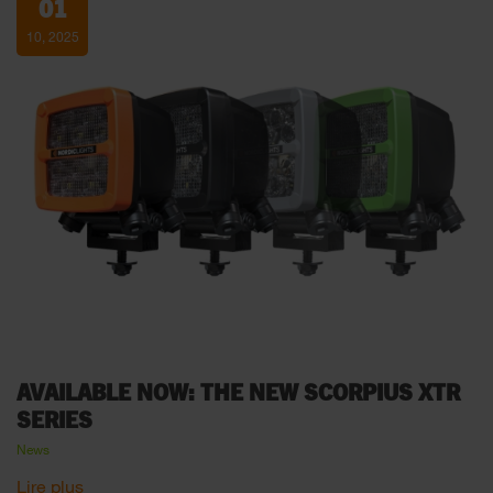
01
10, 2025
AVAILABLE NOW: THE NEW SCORPIUS XTR
SERIES
News
Lire plus