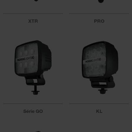
XTR
PRO
Série GO
KL