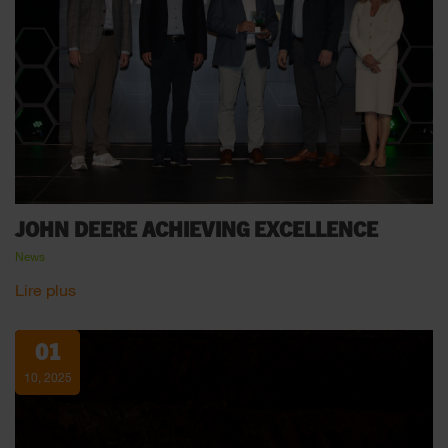
JOHN DEERE ACHIEVING EXCELLENCE
News
Lire plus
01
10, 2025