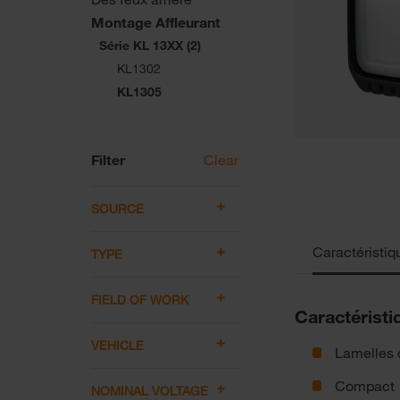
Montage Affleurant
Série KL 13XX (2)
KL1302
KL1305
Filter
Clear
SOURCE
Caractéristiq
TYPE
FIELD OF WORK
Caractéristi
VEHICLE
Lamelles d
Compact
NOMINAL VOLTAGE