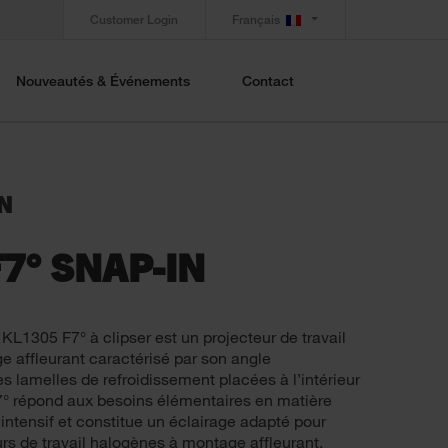
Customer Login
Français
Nouveautés & Événements
Contact
IN
7° SNAP-IN
 KL1305 F7° à clipser est un projecteur de travail
affleurant caractérisé par son angle
es lamelles de refroidissement placées à l’intérieur
° répond aux besoins élémentaires en matière
intensif et constitue un éclairage adapté pour
rs de travail halogènes à montage affleurant.