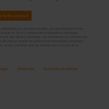
a fiche produit
 disponibles sur tous les marchés. Les spécifications et les
voluer au fur et à mesure des améliorations continues.
s sont des valeurs nominales. Les illustrations ne montrent pas
 de chaque version et certaines fonctionnalités concernent
. Le flux lumineux varie en fonction de la couleur de la
irage
Schémas
Numéros de pièces