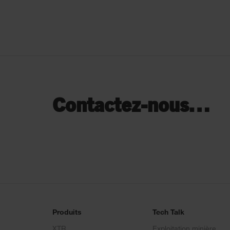
Contactez-nous…
Produits
Tech Talk
XTR
Exploitation minière