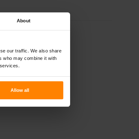
About
se our traffic. We also share
ers who may combine it with
 services.
Allow all