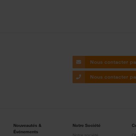
Nous contacter pa
Nous contacter pa
Nouveautés &
Notre Société
C
Événements
Notre société
Of