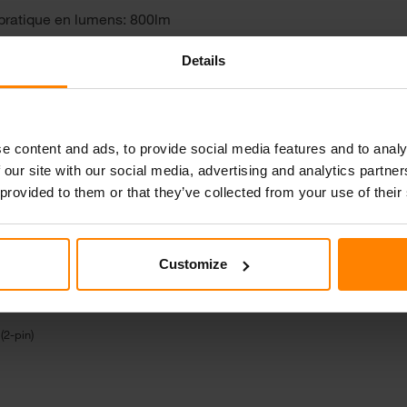
pratique en lumens: 800lm
Details
s
e content and ads, to provide social media features and to analy
 our site with our social media, advertising and analytics partn
 provided to them or that they’ve collected from your use of their
Customize
(2-pin)