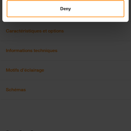
uniquement certaines versions. Le flux lumineux varie en fonction de la
couleur de la lentille.
Deny
Caractéristiques et options
Informations techniques
Motifs d’éclairage
Schémas