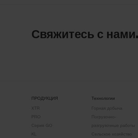
Свяжитесь с нами.
ПРОДУКЦИЯ
Технологии
XTR
Горная добыча
PRO
Погрузочно-
Серия GO
разгрузочные работы
KL
Сельское хозяйство