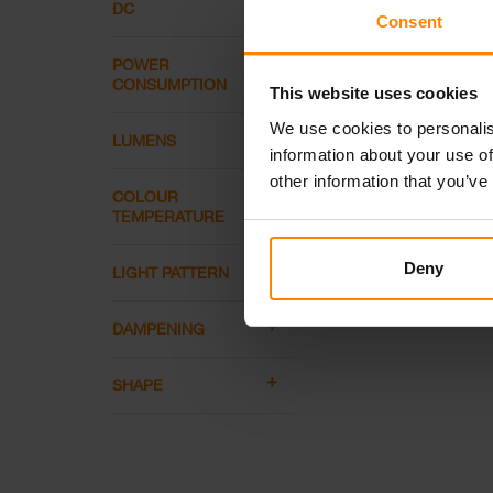
DC
Consent
POWER
CONSUMPTION
This website uses cookies
We use cookies to personalis
LUMENS
information about your use of
other information that you’ve
COLOUR
TEMPERATURE
Deny
LIGHT PATTERN
DAMPENING
SHAPE