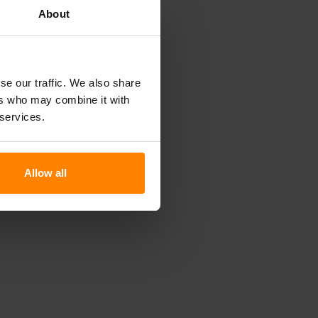
About
se our traffic. We also share
ers who may combine it with
 services.
Allow all