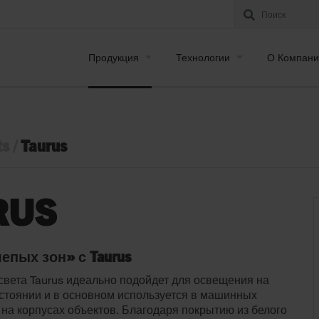
Продукция
Технологии
О Компани
ts
/
Taurus
RUS
епых зон» с Taurus
света Taurus идеально подойдет для освещения на
тоянии и в основном используется в машинных
 на корпусах объектов. Благодаря покрытию из белого