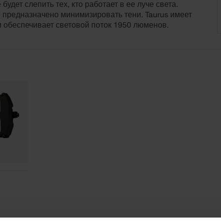
 будет слепить тех, кто работает в ее луче света.
 предназначено минимизировать тени. Taurus имеет
и обеспечивает световой поток 1950 люменов.