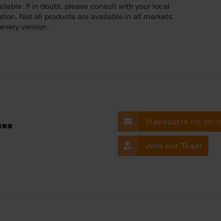
lable. If in doubt, please consult with your local
n. Not all products are available in all markets.
 every version.
..
Напишите по эл. 
Join our Team