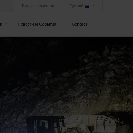
Вход для клиентов
Русский
и
Новости И События
Contact