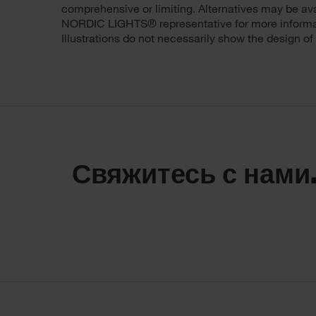
comprehensive or limiting. Alternatives may be avai
NORDIC LIGHTS® representative for more informatio
Illustrations do not necessarily show the design of
Свяжитесь с нами.