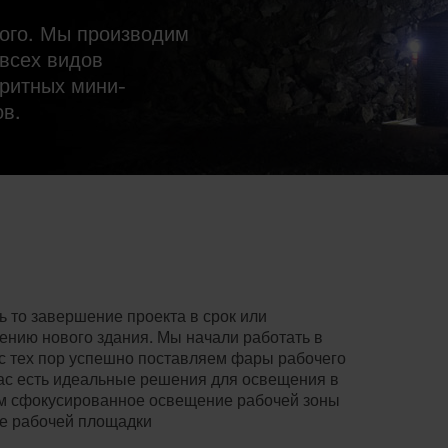
ного. Мы производим
всех видов
аритных мини-
ов.
дь то завершение проекта в срок или
нию нового здания. Мы начали работать в
И с тех пор успешно поставляем фары рабочего
 нас есть идеальные решения для освещения в
вам сфокусированное освещение рабочей зоны
е рабочей площадки