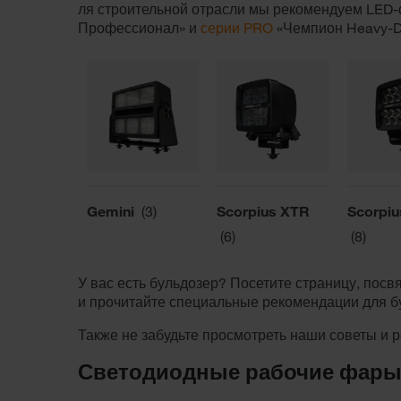
ля строительной отрасли мы рекомендуем LE
Профессионал» и
серии PRO
«Чемпион Heavy-D
Gemini
(3)
Scorpius XTR
Scorpi
(6)
(8)
У вас есть бульдозер? Посетите страницу, по
и прочитайте специальные рекомендации для б
Также не забудьте просмотреть наши советы и
Светодиодные рабочие фары 