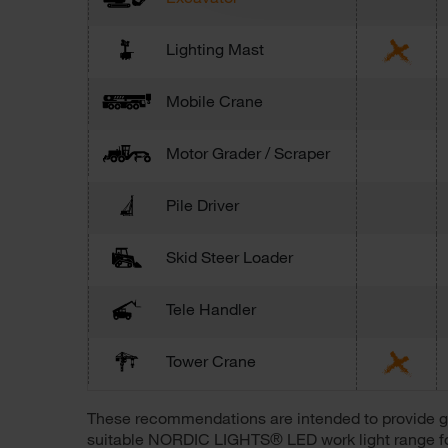
Lighting Mast
Mobile Crane
Motor Grader / Scraper
Pile Driver
Skid Steer Loader
Tele Handler
Tower Crane
These recommendations are intended to provide gui
suitable NORDIC LIGHTS® LED work light range for