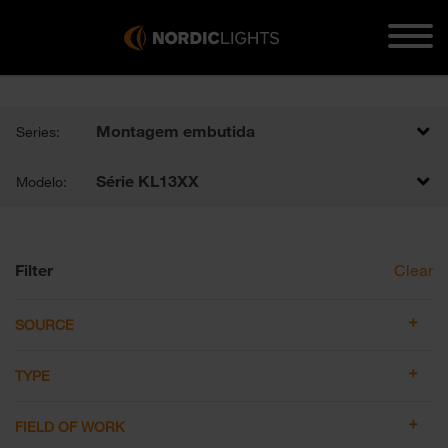
Montagem embutida
Series:
Série KL13XX
Modelo:
Filter
Clear
SOURCE
TYPE
FIELD OF WORK