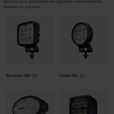
alcance para pulverizadores agrícolas com excelente
resistência química.
Scorpius GO
(3)
Canis GO
(3)