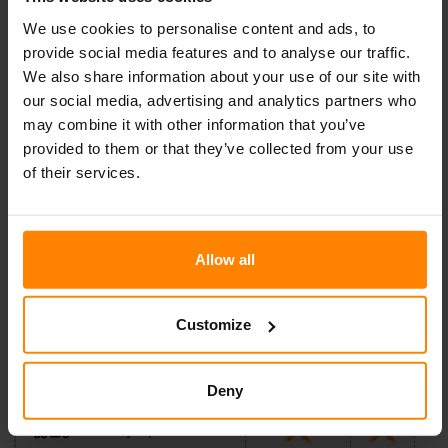
Bean Harvester
We use cookies to personalise content and ads, to
provide social media features and to analyse our traffic.
Beet Harvester
We also share information about your use of our site with
our social media, advertising and analytics partners who
Combine Harvester
may combine it with other information that you’ve
provided to them or that they’ve collected from your use
Crop Sprayer
of their services.
Forage Harvester
Allow all
Pea Harvester
Potato Harvester
Customize
Rape Swather
Deny
Slurry Spreader