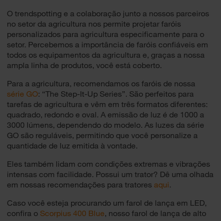
O trendspotting e a colaboração junto a nossos parceiros
no setor da agricultura nos permite projetar faróis
personalizados para agricultura especificamente para o
setor. Percebemos a importância de faróis confiáveis em
todos os equipamentos da agricultura e, graças a nossa
ampla linha de produtos, você está coberto.
Para a agricultura, recomendamos os faróis de nossa
série GO
: “The Step-It-Up Series”. São perfeitos para
tarefas de agricultura e vêm em três formatos diferentes:
quadrado, redondo e oval. A emissão de luz é de 1000 a
3000 lúmens, dependendo do modelo. As luzes da série
GO são reguláveis, permitindo que você personalize a
quantidade de luz emitida à vontade.
Eles também lidam com condições extremas e vibrações
intensas com facilidade. Possui um trator? Dê uma olhada
em nossas recomendações para tratores
aqui
.
Caso você esteja procurando um farol de lança em LED,
confira o
Scorpius 400 Blue
, nosso farol de lança de alto