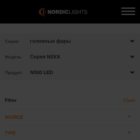
головные фары
Серии:
Серия N5XX
Модель:
N500 LED
Продукт:
Filter
Clear
SOURCE
TYPE