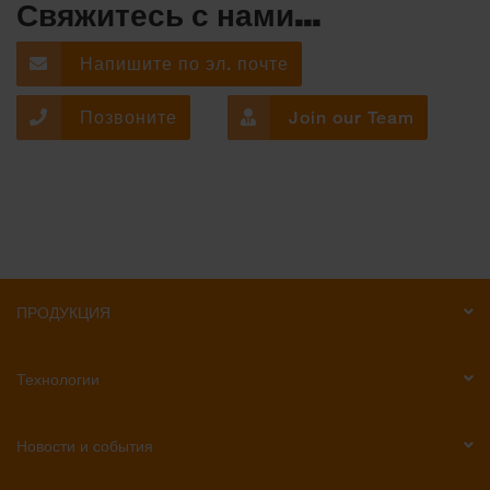
Свяжитесь с нами...
Напишите по эл. почте
Позвоните
Join our Team
ПРОДУКЦИЯ
Технологии
Новости и события