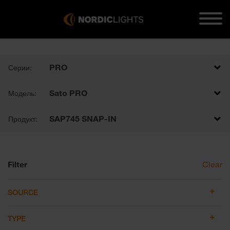
PRO
Серии:
Sato PRO
Модель:
SAP745 SNAP-IN
Продукт:
Filter
Clear
SOURCE
TYPE