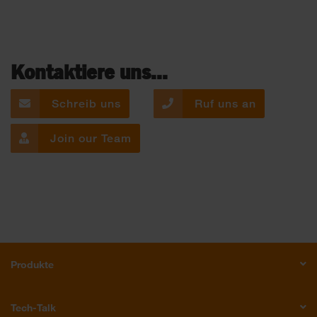
Kontaktiere uns...
Schreib uns
Ruf uns an
Join our Team
Produkte
Tech-Talk