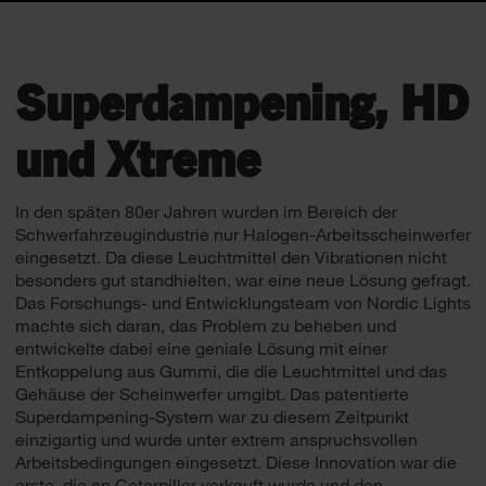
Superdampening, HD
und Xtreme
In den späten 80er Jahren wurden im Bereich der
Schwerfahrzeugindustrie nur Halogen-Arbeitsscheinwerfer
eingesetzt. Da diese Leuchtmittel den Vibrationen nicht
besonders gut standhielten, war eine neue Lösung gefragt.
Das Forschungs- und Entwicklungsteam von Nordic Lights
machte sich daran, das Problem zu beheben und
entwickelte dabei eine geniale Lösung mit einer
Entkoppelung aus Gummi, die die Leuchtmittel und das
Gehäuse der Scheinwerfer umgibt. Das patentierte
Superdampening-System war zu diesem Zeitpunkt
einzigartig und wurde unter extrem anspruchsvollen
Arbeitsbedingungen eingesetzt. Diese Innovation war die
erste, die an Caterpillar verkauft wurde und den