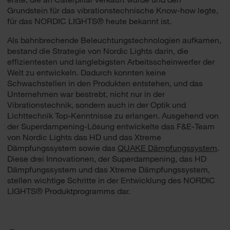
Grundstein für das vibrationstechnische Know-how legte,
für das NORDIC LIGHTS® heute bekannt ist.
Als bahnbrechende Beleuchtungstechnologien aufkamen,
bestand die Strategie von Nordic Lights darin, die
effizientesten und langlebigsten Arbeitsscheinwerfer der
Welt zu entwickeln. Dadurch konnten keine
Schwachstellen in den Produkten entstehen, und das
Unternehmen war bestrebt, nicht nur in der
Vibrationstechnik, sondern auch in der Optik und
Lichttechnik Top-Kenntnisse zu erlangen. Ausgehend von
der Superdampening-Lösung entwickelte das F&E-Team
von Nordic Lights das HD und das Xtreme
Dämpfungssystem sowie das
QUAKE Dämpfungssystem
.
Diese drei Innovationen, der Superdampening, das HD
Dämpfungssystem und das Xtreme Dämpfungssystem,
stellen wichtige Schritte in der Entwicklung des NORDIC
LIGHTS® Produktprogramms dar.