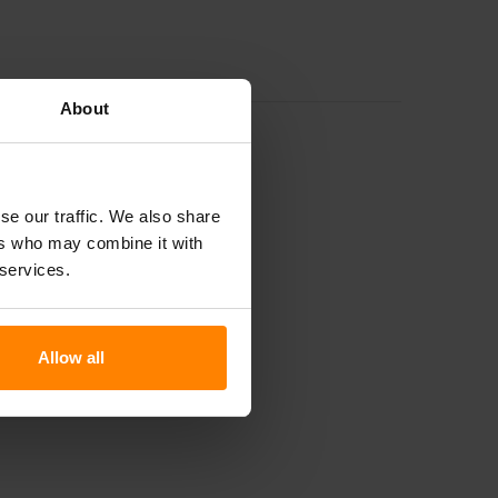
About
se our traffic. We also share
ers who may combine it with
 services.
Allow all