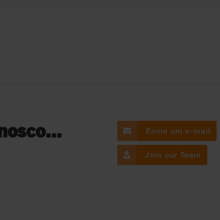
nosco...
Envie um e-mail
Join our Team