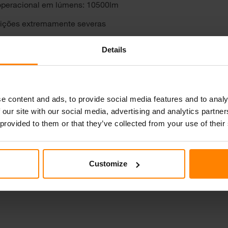
peracional em lúmens: 10500lm
ições extremamente severas
Details
e content and ads, to provide social media features and to analy
 our site with our social media, advertising and analytics partn
 provided to them or that they’ve collected from your use of their
Customize
 (2-pin)