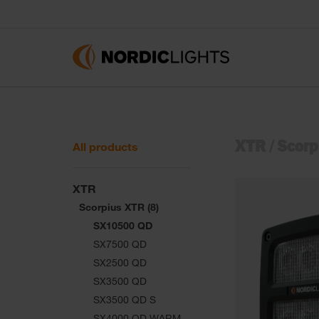
XTR
/
Scorp
All products
XTR
Scorpius XTR (8)
SX10500 QD
SX7500 QD
SX2500 QD
SX3500 QD
SX3500 QD S
SX4000 QD WARM