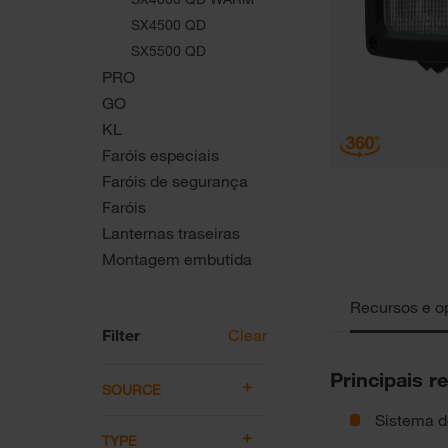
SX4500 QD
SX5500 QD
PRO
GO
KL
Faróis especiais
Faróis de segurança
Faróis
Lanternas traseiras
Montagem embutida
Recursos e o
Filter
Clear
Principais r
SOURCE
Sistema 
TYPE