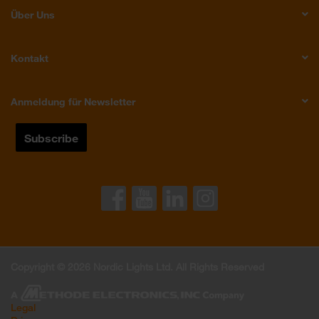
Über Uns
Kontakt
Anmeldung für Newsletter
Copyright © 2026 Nordic Lights Ltd. All Rights Reserved
Legal