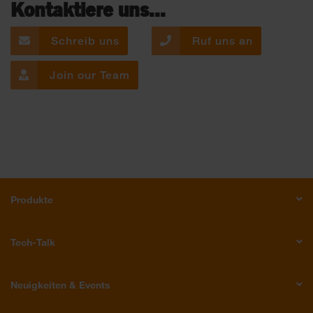
Kontaktiere uns...
Schreib uns
Ruf uns an
Join our Team
Produkte
Tech-Talk
Neuigkeiten & Events