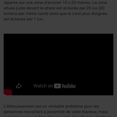
répartie sur une zone d’environ 10 x 20 mètres. La zone
située juste devant le phare est éclairée par 20 lux (20
lumens par mètre carré) alors que la zone plus éloignée
est éclairée par 1 lux.
L’éblouissement est un véritable problème pour les
personnes travaillant à proximité de votre tracteur, mais
aussi pour vous-même. Nous avons écouté nos clients et