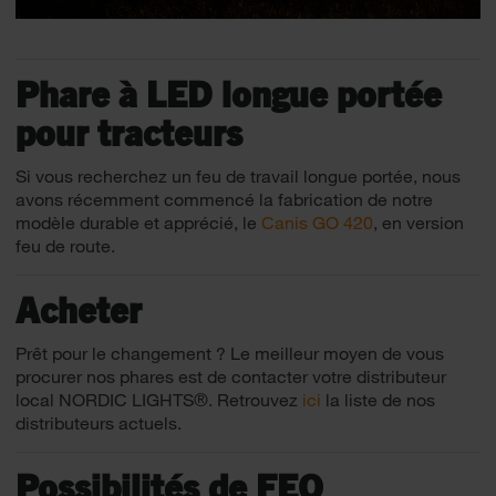
Phare à LED longue portée
pour tracteurs
Si vous recherchez un feu de travail longue portée, nous
avons récemment commencé la fabrication de notre
modèle durable et apprécié, le
Canis GO 420
, en version
feu de route.
Acheter
Prêt pour le changement ? Le meilleur moyen de vous
procurer nos phares est de contacter votre distributeur
local NORDIC LIGHTS®. Retrouvez
ici
la liste de nos
distributeurs actuels.
Possibilités de FEO